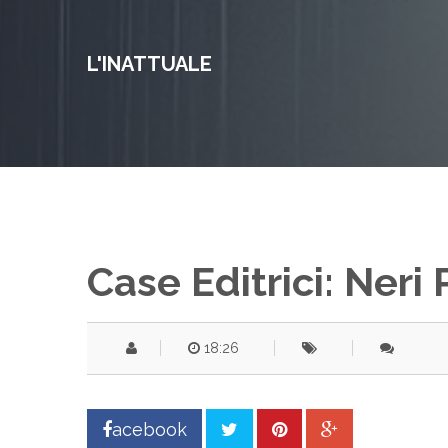
L'INATTUALE
Case Editrici: Neri
18:26
acebook