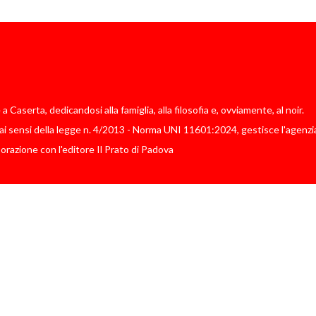
Caserta, dedicandosi alla famiglia, alla filosofia e, ovviamente, al noir.
i sensi della legge n. 4/2013 - Norma UNI 11601:2024, gestisce l'agenzia
borazione con l'editore Il Prato di Padova