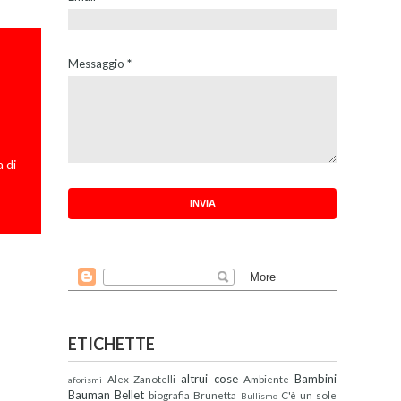
Messaggio
*
 di
ETICHETTE
altrui cose
Bambini
Alex Zanotelli
Ambiente
aforismi
Bauman
Bellet
biografia
Brunetta
C'è un sole
Bullismo