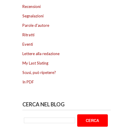
Recensioni
Segnalazioni
Parole d'autore
Ritratti
Eventi
Lettere alla redazione
My Last Slating
Scusi, può ripetere?
In PDF
CERCA NEL BLOG