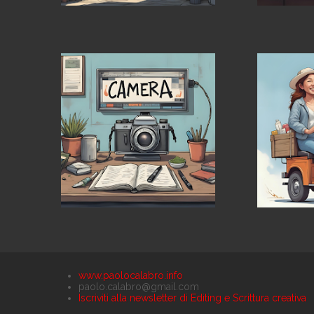
www.paolocalabro.info
paolo.calabro@gmail.com
Iscriviti alla newsletter di Editing e Scrittura creativa