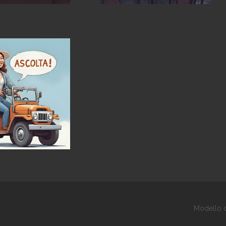
Modello d