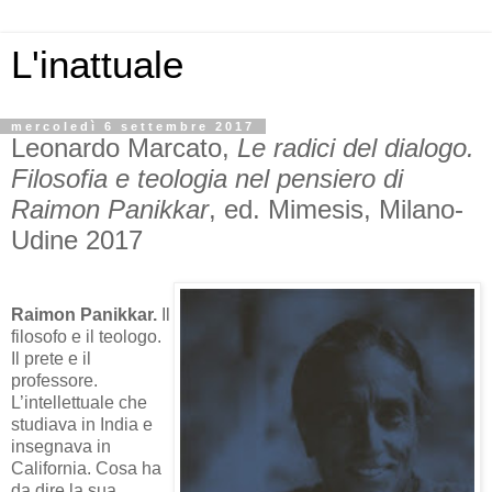
L'inattuale
mercoledì 6 settembre 2017
Leonardo Marcato,
Le radici del dialogo.
Filosofia e teologia nel pensiero di
Raimon Panikkar
, ed. Mimesis, Milano-
Udine 2017
Raimon Panikkar.
Il
filosofo e il teologo.
Il prete e il
professore.
L’intellettuale che
studiava in India e
insegnava in
California. Cosa ha
da dire la sua