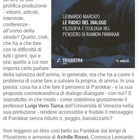
prolifica produzione
- volumi, articoli,
interviste,
conferenze -
all’
uomo della
strada
? Quello, cioè,
che ha a che fare
con le difficoltà di
tutti i giorni, qui e
ora; quello a cui non
importa certo parlare
della salvezza dell’anima, in generale, ma che ha a cuore il
problema di come fare a salvare la propria, di anima. In una
parola: cosa ha a che fare il pensiero di Panikkar - e la sua
proposta cosmoteandrica di dialogo dialogale - con noi? E
soprattutto: in che modo - come sottolinea giustamente il
professor
Luigi Vero Tarca
dell’Università di Venezia nella
sua prefazione - rendere accessibile e fruibile il messaggio
di Panikkar senza ridurlo o, peggio, banalizzarlo?
Non leggevo un libro così bello su Panikkar dai tempi di
Pluralismo e armonia
di
Achille Rossi.
Conosco Leonardo