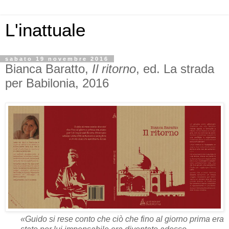
L'inattuale
sabato 19 novembre 2016
Bianca Baratto,
Il ritorno
, ed. La strada
per Babilonia, 2016
«Guido si rese conto che ciò che fino al giorno prima era