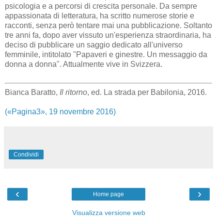
psicologia e a percorsi di crescita personale. Da sempre
appassionata di letteratura, ha scritto numerose storie e
racconti, senza però tentare mai una pubblicazione. Soltanto
tre anni fa, dopo aver vissuto un'esperienza straordinaria, ha
deciso di pubblicare un saggio dedicato all'universo
femminile, intitolato "Papaveri e ginestre. Un messaggio da
donna a donna". Attualmente vive in Svizzera.
Bianca Baratto,
Il ritorno
, ed. La strada per Babilonia, 2016.
(«Pagina3», 19 novembre 2016)
Condividi
‹
›
Home page
Visualizza versione web