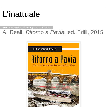
L'inattuale
mercoledì 4 maggio 2016
A. Reali,
Ritorno a Pavia
, ed. Frilli, 2015