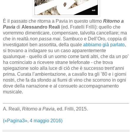
È il passato che ritorna a Pavia in questo ultimo
Ritorno a
Pavia
di
Alessandro Reali
(ed. Fratelli Frilli): quello che
vorremmo dimenticare, compensare, talvolta cancellare; ma
che in realtà
non passa mai
. Sambuco e Dell’Oro, coppia di
investigatori ben assortita, della quale
abbiamo già parlato
,
si trovano a indagare su un caso apparentemente
qualunque - quello di un uomo come tanti altri, che da un po’
ha cominciato a ricevere strane telefonate - che trova
spiegazione solo alla luce di ciò che è successo trent’anni
prima. Curata l’ambientazione, a cavallo tra gli ’80 e i giorni
nostri, che fa da sfondo ai fiumi di vino che scorrono in ogni
dove della narrazione e al consueto accompagnamento
musicale.
A. Reali,
Ritorno a Pavia
, ed. Frilli, 2015.
(«Pagina3», 4 maggio 2016)