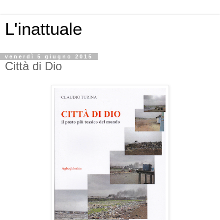
L'inattuale
venerdì 5 giugno 2015
Città di Dio