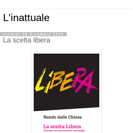
L'inattuale
venerdì 26 dicembre 2014
La scelta libera