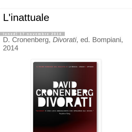
L'inattuale
lunedì 17 novembre 2014
D. Cronenberg,
Divorati
, ed. Bompiani,
2014