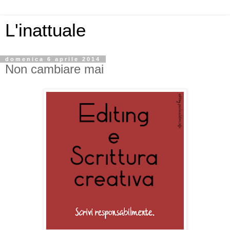
L'inattuale
domenica 6 aprile 2014
Non cambiare mai