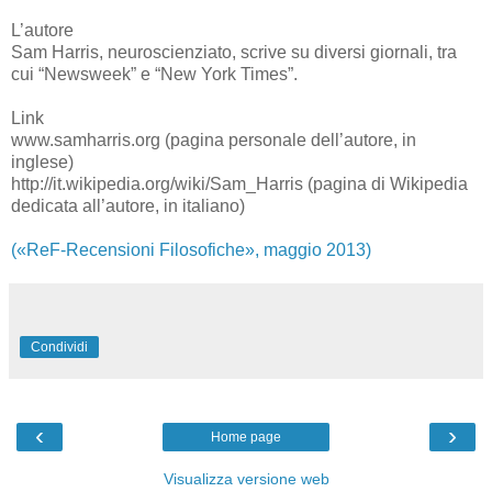
L’autore
Sam Harris, neuroscienziato, scrive su diversi giornali, tra
cui “Newsweek” e “New York Times”.
Link
www.samharris.org (pagina personale dell’autore, in
inglese)
http://it.wikipedia.org/wiki/Sam_Harris (pagina di Wikipedia
dedicata all’autore, in italiano)
(«ReF-Recensioni Filosofiche», maggio 2013)
Condividi
‹
›
Home page
Visualizza versione web