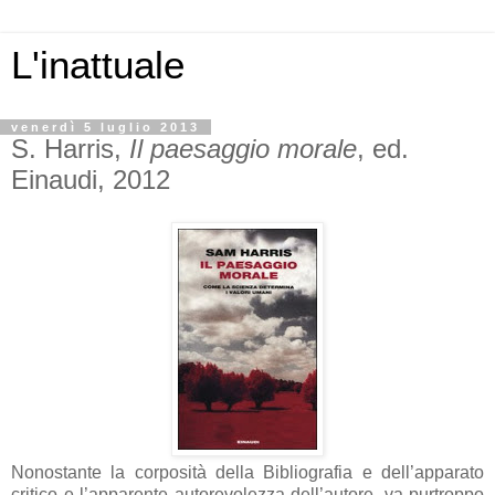
L'inattuale
venerdì 5 luglio 2013
S. Harris,
Il paesaggio morale
, ed.
Einaudi, 2012
Nonostante la corposità della Bibliografia e dell’apparato
critico e l’apparente autorevolezza dell’autore, va purtroppo