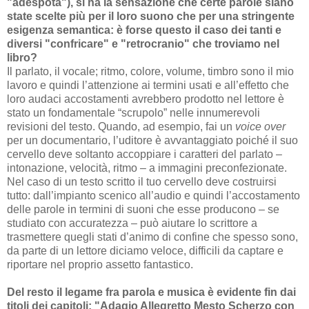
"adespota"), si ha la sensazione che certe parole siano
state scelte più per il loro suono che per una stringente
esigenza semantica: è forse questo il caso dei tanti e
diversi "confricare" e "retrocranio" che troviamo nel
libro?
Il parlato, il vocale; ritmo, colore, volume, timbro sono il mio
lavoro e quindi l’attenzione ai termini usati e all’effetto che
loro audaci accostamenti avrebbero prodotto nel lettore è
stato un fondamentale “scrupolo” nelle innumerevoli
revisioni del testo. Quando, ad esempio, fai un
voice over
per un documentario, l’uditore è avvantaggiato poiché il suo
cervello deve soltanto accoppiare i caratteri del parlato –
intonazione, velocità, ritmo – a immagini preconfezionate.
Nel caso di un testo scritto il tuo cervello deve costruirsi
tutto: dall’impianto scenico all’audio e quindi l’accostamento
delle parole in termini di suoni che esse producono – se
studiato con accuratezza – può aiutare lo scrittore a
trasmettere quegli stati d’animo di confine che spesso sono,
da parte di un lettore diciamo veloce, difficili da captare e
riportare nel proprio assetto fantastico.
Del resto il legame fra parola e musica è evidente fin dai
titoli dei capitoli: "Adagio Allegretto Mesto Scherzo con