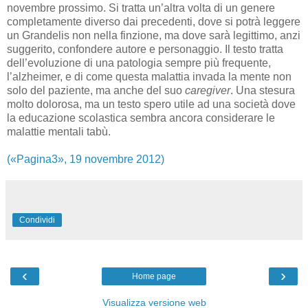
novembre prossimo. Si tratta un’altra volta di un genere
completamente diverso dai precedenti, dove si potrà leggere
un Grandelis non nella finzione, ma dove sarà legittimo, anzi
suggerito, confondere autore e personaggio. Il testo tratta
dell’evoluzione di una patologia sempre più frequente,
l’alzheimer, e di come questa malattia invada la mente non
solo del paziente, ma anche del suo
caregiver
. Una stesura
molto dolorosa, ma un testo spero utile ad una società dove
la educazione scolastica sembra ancora considerare le
malattie mentali tabù.
(«Pagina3», 19 novembre 2012)
Condividi
‹
›
Home page
Visualizza versione web