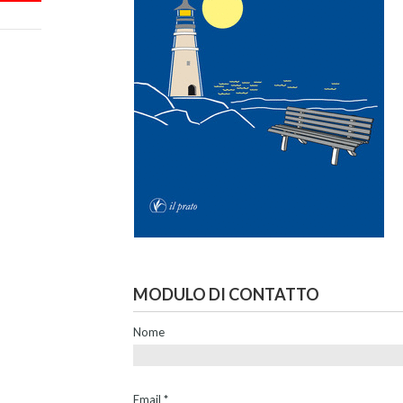
MODULO DI CONTATTO
Nome
Email
*