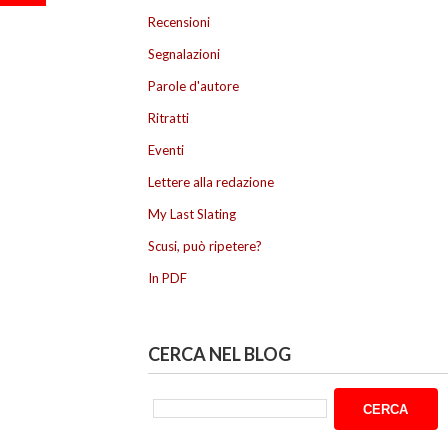
Recensioni
Segnalazioni
Parole d'autore
Ritratti
Eventi
Lettere alla redazione
My Last Slating
Scusi, può ripetere?
In PDF
CERCA NEL BLOG