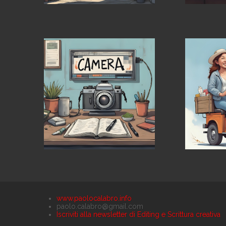
www.paolocalabro.info
paolo.calabro@gmail.com
Iscriviti alla newsletter di Editing e Scrittura creativa