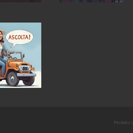
Modello d