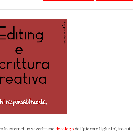
ica in internet un severissimo
decalogo
del "giocare il giusto", tra cui