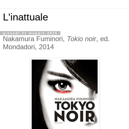
L'inattuale
giovedì 21 maggio 2015
Nakamura Fuminori,
Tokio noir
, ed.
Mondadori, 2014