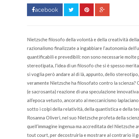
acebook
Nietzsche filosofo della volontà e della creatività della
razionalismo finalizzate a ingabbiare l’autonomia dell’
quantificabili e prevedibili: non sono necessarie molte
stereotipata, l’idea di un filosofo che si è spesso merita
si voglia però andare al di là, appunto, dello stereotip
veramente Nietzsche ha filosofato contro la scienza? O 
(e sacrosanta) reazione di una speculazione innovativa 
all’epoca vetusto, ancorato al meccanicismo laplaciano,
sotto i colpi della relatività, della quantistica e della t
Rosanna Oliveri, nel suo Nietzsche profeta della scienz
quell’immagine ingenua ma accreditata del Nietzsche avv
tout court, per decostruirla e mostrare al contrario il 