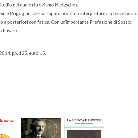
 Studio nel quale ritroviamo Nietzsche a
in e Prigogine; che ha saputo non solo interpretare ma finanche ant
to a posteriori con fatica. Con un’importante Prefazione di Sossio
go Fusaro.
, 2014, pp. 125, euro 15.