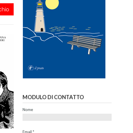
chio
MODULO DI CONTATTO
Nome
Email
*