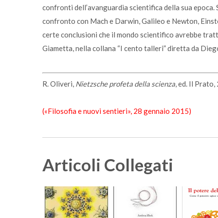
confronti dell’avanguardia scientifica della sua epoca.
confronto con Mach e Darwin, Galileo e Newton, Einste
certe conclusioni che il mondo scientifico avrebbe trat
Giametta, nella collana “I cento talleri” diretta da Die
R. Oliveri,
Nietzsche profeta della scienza
, ed. Il Prato
(«Filosofia e nuovi sentieri», 28 gennaio 2015)
Articoli Collegati