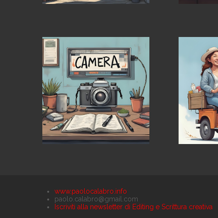
www.paolocalabro.info
paolo.calabro@gmail.com
Iscriviti alla newsletter di Editing e Scrittura creativa