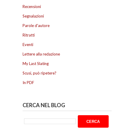
Recensioni
Segnalazioni
Parole d'autore
Ritratti
Eventi
Lettere alla redazione
My Last Slating
Scusi, può ripetere?
In PDF
CERCA NEL BLOG