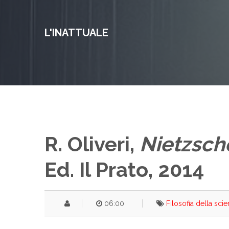
L'INATTUALE
R. Oliveri,
Nietzsch
Ed. Il Prato, 2014
06:00
Filosofia della sci