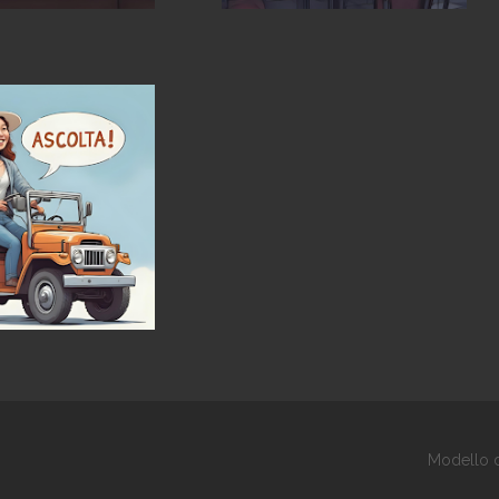
Modello d