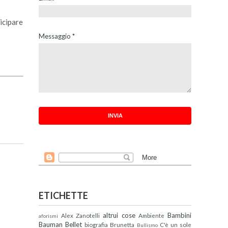
icipare
Messaggio
*
ETICHETTE
altrui cose
Bambini
Alex Zanotelli
Ambiente
aforismi
Bauman
Bellet
biografia
Brunetta
C'è un sole
Bullismo