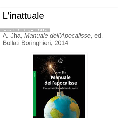
L'inattuale
lunedì 9 giugno 2014
A. Jha,
Manuale dell’Apocalisse
, ed.
Bollati Boringhieri, 2014