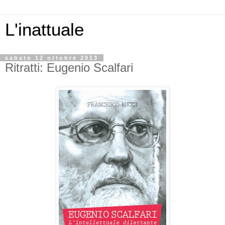
L'inattuale
sabato 12 ottobre 2013
Ritratti: Eugenio Scalfari