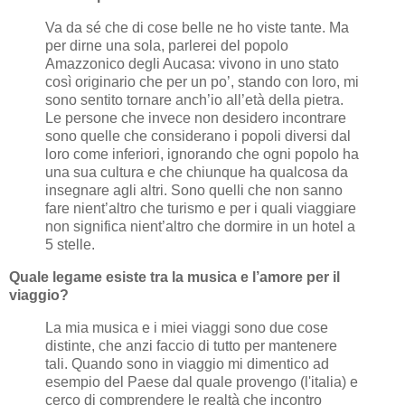
Va da sé che di cose belle ne ho viste tante. Ma
per dirne una sola, parlerei del popolo
Amazzonico degli Aucasa: vivono in uno stato
così originario che per un po’, stando con loro, mi
sono sentito tornare anch’io all’età della pietra.
Le persone che invece non desidero incontrare
sono quelle che considerano i popoli diversi dal
loro come inferiori, ignorando che ogni popolo ha
una sua cultura e che chiunque ha qualcosa da
insegnare agli altri. Sono quelli che non sanno
fare nient’altro che turismo e per i quali viaggiare
non significa nient’altro che dormire in un hotel a
5 stelle.
Quale legame esiste tra la musica e l’amore per il
viaggio?
La mia musica e i miei viaggi sono due cose
distinte, che anzi faccio di tutto per mantenere
tali. Quando sono in viaggio mi dimentico ad
esempio del Paese dal quale provengo (l'italia) e
cerco di comprendere le realtà che incontro