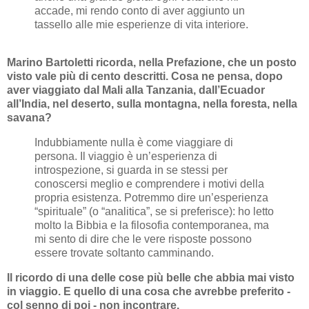
accade, mi rendo conto di aver aggiunto un
tassello alle mie esperienze di vita interiore.
Marino Bartoletti ricorda, nella Prefazione, che un posto
visto vale più di cento descritti. Cosa ne pensa, dopo
aver viaggiato dal Mali alla Tanzania, dall’Ecuador
all’India, nel deserto, sulla montagna, nella foresta, nella
savana?
Indubbiamente nulla è come viaggiare di
persona. Il viaggio è un’esperienza di
introspezione, si guarda in se stessi per
conoscersi meglio e comprendere i motivi della
propria esistenza. Potremmo dire un’esperienza
“spirituale” (o “analitica”, se si preferisce): ho letto
molto la Bibbia e la filosofia contemporanea, ma
mi sento di dire che le vere risposte possono
essere trovate soltanto camminando.
Il ricordo di una delle cose più belle che abbia mai visto
in viaggio. E quello di una cosa che avrebbe preferito -
col senno di poi - non incontrare.