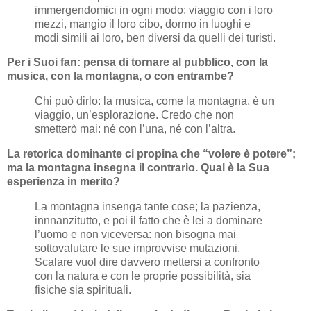
immergendomici in ogni modo: viaggio con i loro
mezzi, mangio il loro cibo, dormo in luoghi e
modi simili ai loro, ben diversi da quelli dei turisti.
Per i Suoi fan: pensa di tornare al pubblico, con la
musica, con la montagna, o con entrambe?
Chi può dirlo: la musica, come la montagna, è un
viaggio, un’esplorazione. Credo che non
smetterò mai: né con l’una, né con l’altra.
La retorica dominante ci propina che “volere è potere”;
ma la montagna insegna il contrario. Qual è la Sua
esperienza in merito?
La montagna insenga tante cose; la pazienza,
innnanzitutto, e poi il fatto che è lei a dominare
l’uomo e non viceversa: non bisogna mai
sottovalutare le sue improvvise mutazioni.
Scalare vuol dire davvero mettersi a confronto
con la natura e con le proprie possibilità, sia
fisiche sia spirituali.