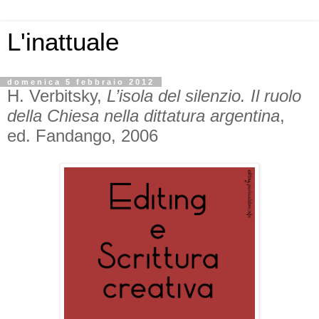
L'inattuale
domenica 5 febbraio 2012
H. Verbitsky,
L’isola del silenzio. Il ruolo
della Chiesa nella dittatura argentina
,
ed. Fandango, 2006