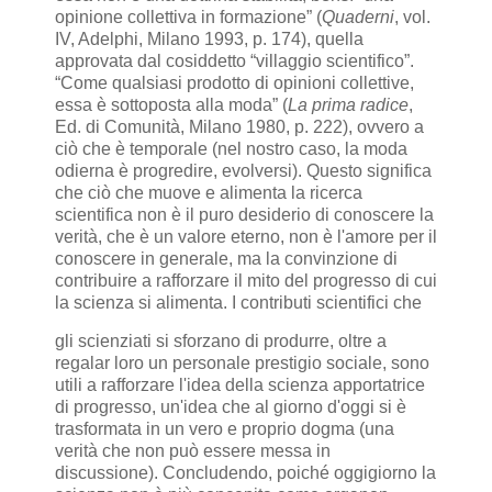
opinione collettiva in formazione” (
Quaderni
, vol.
IV, Adelphi, Milano 1993, p. 174), quella
approvata dal cosiddetto “villaggio scientifico”.
“Come qualsiasi prodotto di opinioni collettive,
essa è sottoposta alla moda” (
La prima radice
,
Ed. di Comunità, Milano 1980, p. 222), ovvero a
ciò che è temporale (nel nostro caso, la moda
odierna è progredire, evolversi). Questo significa
che ciò che muove e alimenta la ricerca
scientifica non è il puro desiderio di conoscere la
verità, che è un valore eterno, non è l'amore per il
conoscere in generale, ma la convinzione di
contribuire a rafforzare il mito del progresso di cui
la scienza si alimenta. I contributi scientifici che
gli scienziati si sforzano di produrre, oltre a
regalar loro un personale prestigio sociale, sono
utili a rafforzare l'idea della scienza apportatrice
di progresso, un'idea che al giorno d'oggi si è
trasformata in un vero e proprio dogma (una
verità che non può essere messa in
discussione). Concludendo, poiché oggigiorno la