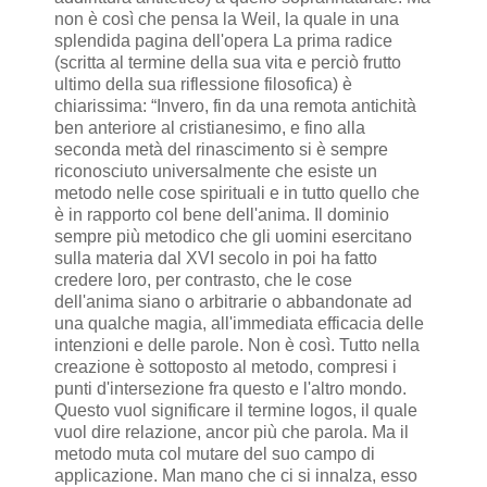
non è così che pensa la Weil, la quale in una
splendida pagina dell'opera La prima radice
(scritta al termine della sua vita e perciò frutto
ultimo della sua riflessione filosofica) è
chiarissima: “Invero, fin da una remota antichità
ben anteriore al cristianesimo, e fino alla
seconda metà del rinascimento si è sempre
riconosciuto universalmente che esiste un
metodo nelle cose spirituali e in tutto quello che
è in rapporto col bene dell'anima. Il dominio
sempre più metodico che gli uomini esercitano
sulla materia dal XVI secolo in poi ha fatto
credere loro, per contrasto, che le cose
dell'anima siano o arbitrarie o abbandonate ad
una qualche magia, all'immediata efficacia delle
intenzioni e delle parole. Non è così. Tutto nella
creazione è sottoposto al metodo, compresi i
punti d'intersezione fra questo e l'altro mondo.
Questo vuol significare il termine logos, il quale
vuol dire relazione, ancor più che parola. Ma il
metodo muta col mutare del suo campo di
applicazione. Man mano che ci si innalza, esso