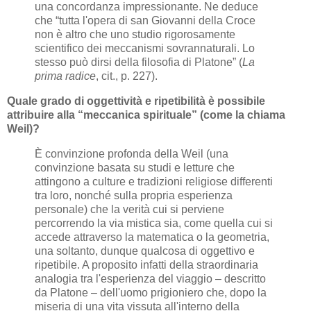
una concordanza impressionante. Ne deduce
che “tutta l'opera di san Giovanni della Croce
non è altro che uno studio rigorosamente
scientifico dei meccanismi sovrannaturali. Lo
stesso può dirsi della filosofia di Platone” (
La
prima radice
, cit., p. 227).
Quale grado di oggettività e ripetibilità è possibile
attribuire alla “meccanica spirituale” (come la chiama
Weil)?
È convinzione profonda della Weil (una
convinzione basata su studi e letture che
attingono a culture e tradizioni religiose differenti
tra loro, nonché sulla propria esperienza
personale) che la verità cui si perviene
percorrendo la via mistica sia, come quella cui si
accede attraverso la matematica o la geometria,
una soltanto, dunque qualcosa di oggettivo e
ripetibile. A proposito infatti della straordinaria
analogia tra l'esperienza del viaggio – descritto
da Platone – dell'uomo prigioniero che, dopo la
miseria di una vita vissuta all'interno della