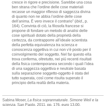
cresce in rigore e precisione. Sarebbe una cosa
ben strana che l'ordine delle cose materiali
recasse un maggior riflesso di saggezza divina
di quanto non ne abbia l'ordine delle cose
dell'anima. È vero invece il contrario” (
ibid
., p.
164). Convinta di ciò, la filosofa francese si
propone di fondare un metodo di analisi delle
cose spirituali dotato della proprietà della
certezza, da contrapporre all'ideale scientista
della perfetta equivalenza tra scienza e
conoscenza oggettiva in cui non v'è posto per il
coinvolgimento del soggetto. Nel far questo ella
trova conferma, oltretutto, nei più recenti risultati
della fisica contemporanea secondo i quali l'idea
di una saggezza oggettiva e neutrale basata
sulla separazione soggetto-oggetto è stata del
tutto superata, così come risulta superato il
principio della realtà della materia.
Sabina Moser,
La fisica soprannaturale. Simone Weil e la
scienza,
San Paolo, 2011, pp. 176, euro 13,00.