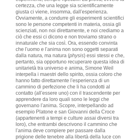
certezza, che una legge sia scientificamente
giusta ci viene, insomma, dall'esperienza.
Ovviamente, a condurre gli esperimenti scientifici
sono le persone competenti in materia, ossia gli
scienziati, non noi direttamente, e noi crediamo a
ciò che essi ci dicono e non troviamo strano o
innaturale che sia così. Ora, essendo convinta
che l'uomo e l'anima non sono oggetti separati
dalla natura, ma natura (
physis
) essi stessi e che,
pertanto, sia opportuno recuperare questa idea di
unitarietà tra universo e anima, Simone Weil
interpella i maestri dello spirito, ossia coloro che
hanno fatto direttamente l'esperienza di un
cammino di perfezione che li ha condotti al
contatto (all'essere uno) con il trascendente per
apprendere da loro quali sono le leggi che
governano l'anima. Scopre, interpellando ad
esempio Platone e san Giovanni della Croce
(appartenenti a tempi e culture assai diversi tra
loro), che entrambi descrivono il cammino che
l'anima deve compiere per passare dalla
prigione delle tenebre alla libertà della luce con