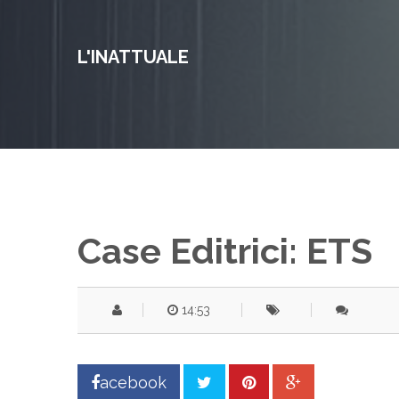
L'INATTUALE
Case Editrici: ETS
14:53
acebook