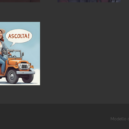
Modello d