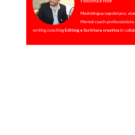
Filosofia e Noir
Madrelingua napoletano, vive a 
Mental coach professionista a
writing coaching
Editing e Scrittura creativa
in colla