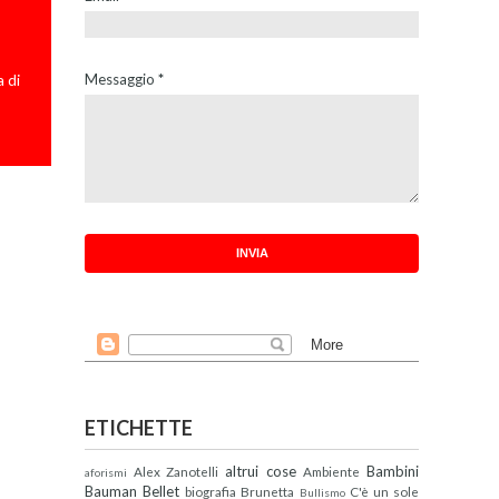
 di
Messaggio
*
ETICHETTE
altrui cose
Bambini
Alex Zanotelli
Ambiente
aforismi
Bauman
Bellet
biografia
Brunetta
C'è un sole
Bullismo