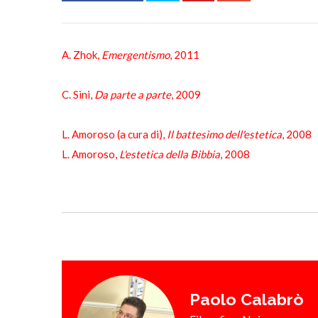
A. Zhok,
Emergentismo
, 2011
C. Sini,
Da parte a parte
, 2009
L. Amoroso (a cura di),
Il battesimo dell'estetica
, 2008
L. Amoroso,
L'estetica della Bibbia
, 2008
Paolo Calabrò