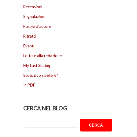
Recensioni
Segnalazioni
Parole d'autore
Ritratti
Eventi
Lettere alla redazione
My Last Slating
Scusi, può ripetere?
In PDF
CERCA NEL BLOG