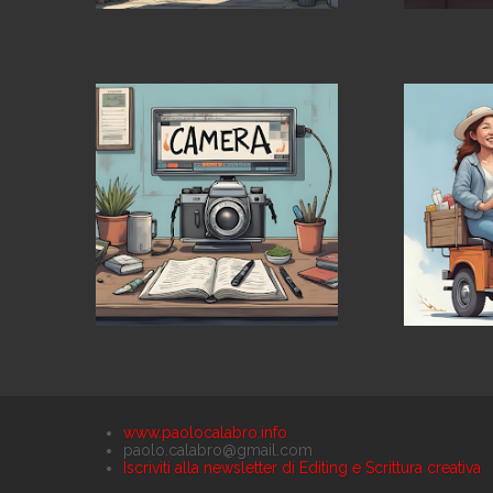
www.paolocalabro.info
paolo.calabro@gmail.com
Iscriviti alla newsletter di Editing e Scrittura creativa