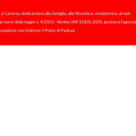
Caserta, dedicandosi alla famiglia, alla filosofia e, ovviamente, al noir.
i sensi della legge n. 4/2013 - Norma UNI 11601:2024, gestisce l'agenzia
borazione con l'editore Il Prato di Padova