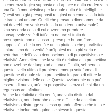
la coerenza logica supposta da Laplace o dalla credenza in
una Deità monoteistica per la quale nulla è inintelligibile.
Questi sono già presupposti religiosi non condivisi da tutte
le tradizioni umane. Quelli che pensano diversamente da
noi dovrebbero venir esclusi da una teoria universale?
Una seconda cosa di cui dovremmo prendere
consapevolezza è di tutt’altra natura; si tratta del
presupposto non discusso – preso per buono, “pre-
supposto” – che la verità è unica piuttosto che pluralistica.
Il pluralismo della verità è un’ipotesi molto più seria e
perturbante dell’ovvio riconoscimento di prospettivismo e
relatività. Ammettere che la verità è relativa alla prospettiva
non dovrebbe dar luogo ad alcuna difficoltà, sebbene a
questo livello ultimo il problema emerga sottoforma di
questione di quale sia la prospettiva in grado di offrire la
migliore visione delle cose. Questa ovviamente non può
essere, di nuovo, un’altra prospettiva, senza che si dia un
regressus ad infinitum.
Anche la relatività della verità, una volta distinta dal
relativismo, non dovrebbe essere difficile da accettare. Il
relativismo distrugge se stesso quando afferma che tutto è
relativo e includendo quindi se stesso in questa