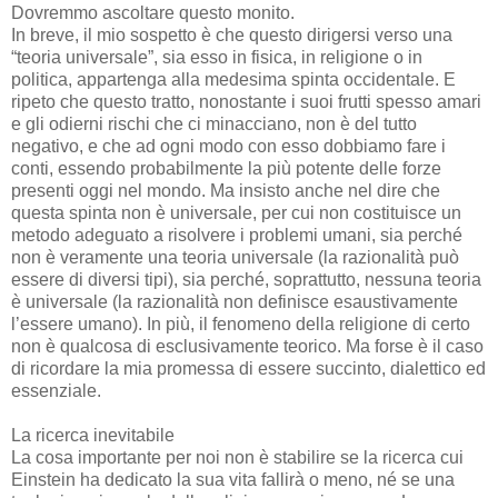
Dovremmo ascoltare questo monito.
In breve, il mio sospetto è che questo dirigersi verso una
“teoria universale”, sia esso in fisica, in religione o in
politica, appartenga alla medesima spinta occidentale. E
ripeto che questo tratto, nonostante i suoi frutti spesso amari
e gli odierni rischi che ci minacciano, non è del tutto
negativo, e che ad ogni modo con esso dobbiamo fare i
conti, essendo probabilmente la più potente delle forze
presenti oggi nel mondo. Ma insisto anche nel dire che
questa spinta non è universale, per cui non costituisce un
metodo adeguato a risolvere i problemi umani, sia perché
non è veramente una teoria universale (la razionalità può
essere di diversi tipi), sia perché, soprattutto, nessuna teoria
è universale (la razionalità non definisce esaustivamente
l’essere umano). In più, il fenomeno della religione di certo
non è qualcosa di esclusivamente teorico. Ma forse è il caso
di ricordare la mia promessa di essere succinto, dialettico ed
essenziale.
La ricerca inevitabile
La cosa importante per noi non è stabilire se la ricerca cui
Einstein ha dedicato la sua vita fallirà o meno, né se una