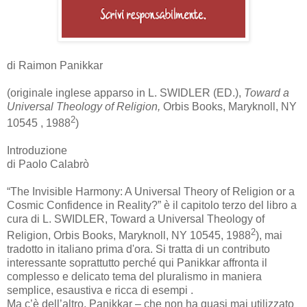
di Raimon Panikkar
(originale inglese apparso in L. SWIDLER (ED.),
Toward a
Universal Theology of Religion,
Orbis Books, Maryknoll, NY
2
10545 , 1988
)
Introduzione
di Paolo Calabrò
“The Invisible Harmony: A Universal Theory of Religion or a
Cosmic Confidence in Reality?” è il capitolo terzo del libro a
cura di L. SWIDLER, Toward a Universal Theology of
2
Religion, Orbis Books, Maryknoll, NY 10545, 1988
), mai
tradotto in italiano prima d'ora. Si tratta di un contributo
interessante soprattutto perché qui Panikkar affronta il
complesso e delicato tema del pluralismo in maniera
semplice, esaustiva e ricca di esempi .
Ma c’è dell’altro. Panikkar – che non ha quasi mai utilizzato