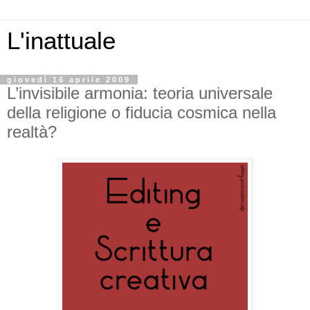
L'inattuale
giovedì 16 aprile 2009
L’invisibile armonia: teoria universale
della religione o fiducia cosmica nella
realtà?