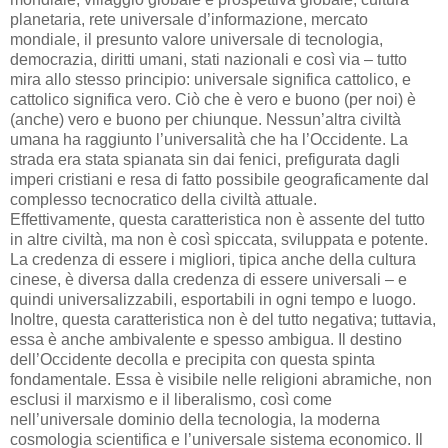
planetaria, rete universale d’informazione, mercato
mondiale, il presunto valore universale di tecnologia,
democrazia, diritti umani, stati nazionali e così via – tutto
mira allo stesso principio: universale significa cattolico, e
cattolico significa vero. Ciò che è vero e buono (per noi) è
(anche) vero e buono per chiunque. Nessun’altra civiltà
umana ha raggiunto l’universalità che ha l’Occidente. La
strada era stata spianata sin dai fenici, prefigurata dagli
imperi cristiani e resa di fatto possibile geograficamente dal
complesso tecnocratico della civiltà attuale.
Effettivamente, questa caratteristica non è assente del tutto
in altre civiltà, ma non è così spiccata, sviluppata e potente.
La credenza di essere i migliori, tipica anche della cultura
cinese, è diversa dalla credenza di essere universali – e
quindi universalizzabili, esportabili in ogni tempo e luogo.
Inoltre, questa caratteristica non è del tutto negativa; tuttavia,
essa è anche ambivalente e spesso ambigua. Il destino
dell’Occidente decolla e precipita con questa spinta
fondamentale. Essa è visibile nelle religioni abramiche, non
esclusi il marxismo e il liberalismo, così come
nell’universale dominio della tecnologia, la moderna
cosmologia scientifica e l’universale sistema economico. Il