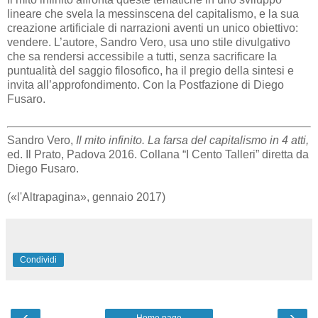
lineare che svela la messinscena del capitalismo, e la sua
creazione artificiale di narrazioni aventi un unico obiettivo:
vendere. L’autore, Sandro Vero, usa uno stile divulgativo
che sa rendersi accessibile a tutti, senza sacrificare la
puntualità del saggio filosofico, ha il pregio della sintesi e
invita all’approfondimento. Con la Postfazione di Diego
Fusaro.
Sandro Vero,
Il mito infinito. La farsa del capitalismo in 4 atti,
ed. Il Prato, Padova 2016. Collana “I Cento Talleri” diretta da
Diego Fusaro.
(«l'Altrapagina», gennaio 2017)
Condividi
‹
›
Home page