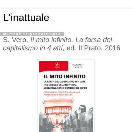
L'inattuale
martedì 31 gennaio 2017
S. Vero,
Il mito infinito. La farsa del
capitalismo in 4 atti
, ed. Il Prato, 2016