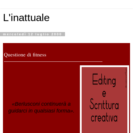
L'inattuale
mercoledì 12 luglio 2000
Questione di fitness
«Berlusconi continuerà a
guidarci in qualsiasi forma».