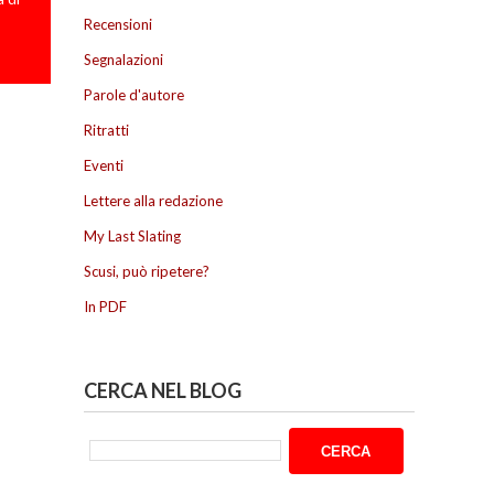
Recensioni
Segnalazioni
Parole d'autore
Ritratti
Eventi
Lettere alla redazione
My Last Slating
Scusi, può ripetere?
In PDF
CERCA NEL BLOG