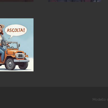
Modello d