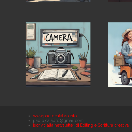
www.paolocalabro.info
paolo.calabro@gmail.com
Iscriviti alla newsletter di Editing e Scrittura creativa