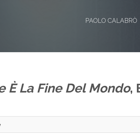
PAOLO CALABRÒ
e È La Fine Del Mondo
, 