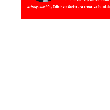
writing coaching
Editing e Scrittura creativa
in colla