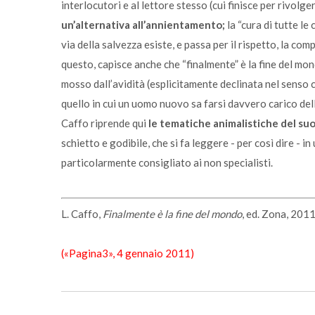
interlocutori e al lettore stesso (cui finisce per rivolg
un’alternativa all’annientamento;
la “cura di tutte le
via della salvezza esiste, e passa per il rispetto, la comp
questo, capisce anche che “finalmente” è la fine del mon
mosso dall’avidità (esplicitamente declinata nel senso 
quello in cui un uomo nuovo sa farsi davvero carico dell
Caffo riprende qui
le tematiche animalistiche del suo
schietto e godibile, che si fa leggere - per così dire - in
particolarmente consigliato ai non specialisti.
L. Caffo,
Finalmente è la fine del mondo
, ed. Zona, 2011
(«Pagina3», 4 gennaio 2011)