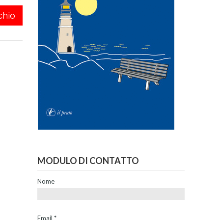
chio
MODULO DI CONTATTO
Nome
Email
*