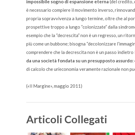
impossibile sogno di espansione eterna
(del credito, 
è necessario compiere il movimento inverso, rinnovando 
propria sopravvivenza a lungo termine, oltre che al port
prospettive troppo a lungo “colonizzate” dalla sindrome 
esempio che la “decrescita” non è un regresso, un ritor
più come un bubbone; bisogna “decolonizzare l’immaginar
comprendere che la decrescita non è un passo indietro 
da una società fondata su un presupposto assurdo:
di calcolo che un’economia veramente razionale non pu
(«Il Margine», maggio 2011)
Articoli Collegati