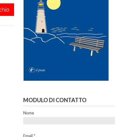
chio
MODULO DI CONTATTO
Nome
Email
*