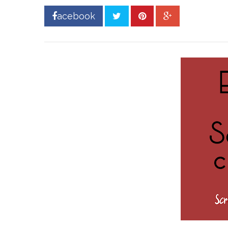
acebook