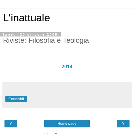
L'inattuale
lunedì 20 ottobre 2008
Riviste: Filosofia e Teologia
2014
Condividi
‹
›
Home page