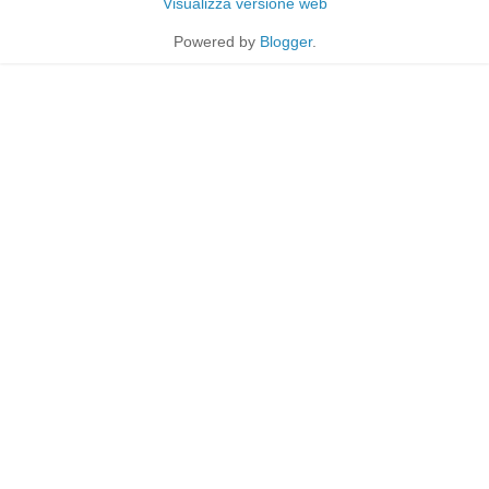
Visualizza versione web
Powered by
Blogger
.