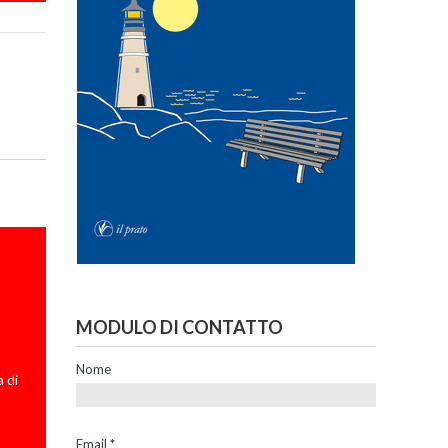
MODULO DI CONTATTO
Nome
 di
Email
*