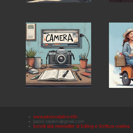
www.paolocalabro.info
paolo.calabro@gmail.com
Iscriviti alla newsletter di Editing e Scrittura creativa