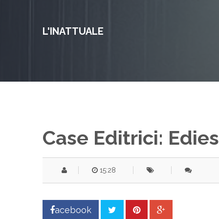
L'INATTUALE
Case Editrici: Edie
15:28
acebook