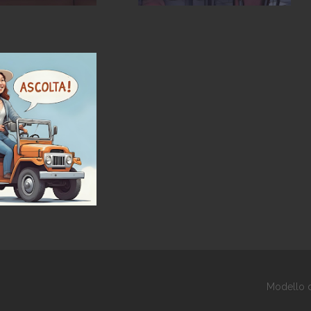
Modello d