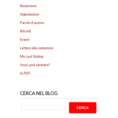
Recensioni
Segnalazioni
Parole d'autore
Ritratti
Eventi
Lettere alla redazione
My Last Slating
Scusi, può ripetere?
In PDF
CERCA NEL BLOG