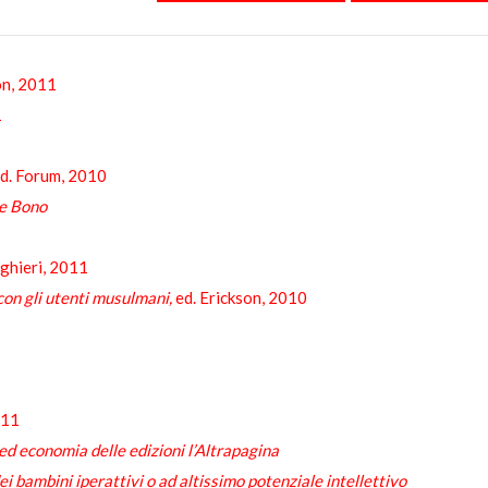
son, 2011
1
ed. Forum, 2010
De Bono
inghieri, 2011
con gli utenti musulmani,
ed. Erickson, 2010
011
 ed economia delle edizioni l’Altrapagina
ei bambini iperattivi o ad altissimo potenziale intellettivo