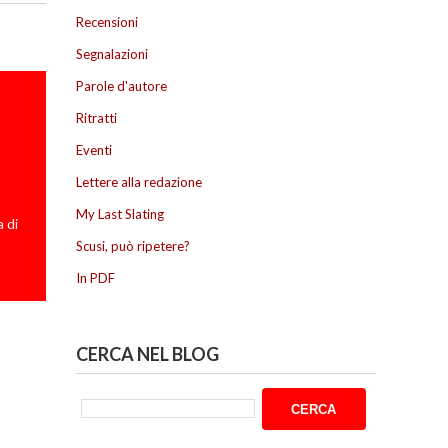
Recensioni
Segnalazioni
Parole d'autore
Ritratti
Eventi
Lettere alla redazione
My Last Slating
 di
Scusi, può ripetere?
In PDF
CERCA NEL BLOG