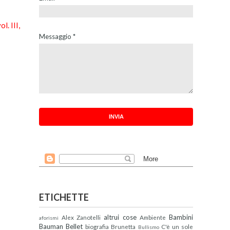
ol. III,
Messaggio
*
ETICHETTE
altrui cose
Bambini
Alex Zanotelli
Ambiente
aforismi
Bauman
Bellet
biografia
Brunetta
C'è un sole
Bullismo