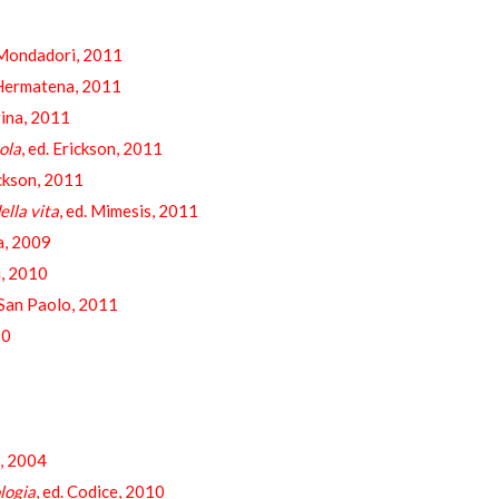
. Mondadori, 2011
 Hermatena, 2011
gina, 2011
ola
, ed. Erickson, 2011
ickson, 2011
ella vita
, ed. Mimesis, 2011
ma, 2009
i, 2010
. San Paolo, 2011
10
m, 2004
logia
, ed. Codice, 2010