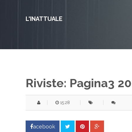
L'INATTUALE
Riviste: Pagina3 20
15:28
acebook