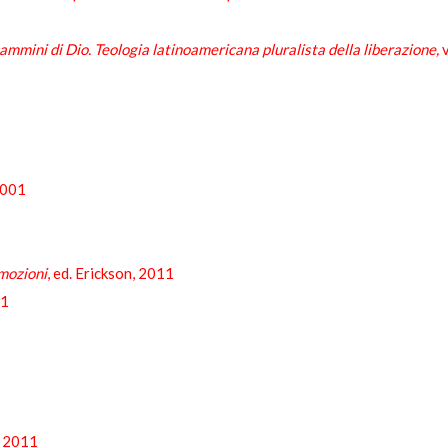
cammini di Dio. Teologia latinoamericana pluralista della liberazione,
v
 2001
emozioni
, ed. Erickson, 2011
11
, 2011