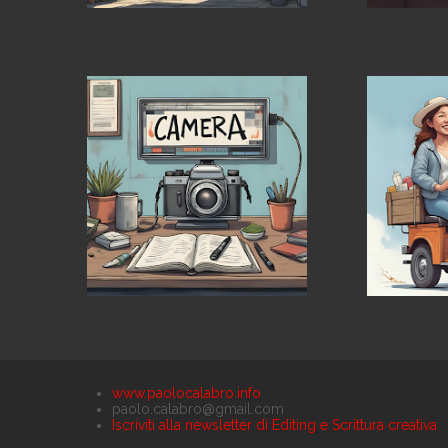
www.paolocalabro.info
paolo.calabro@gmail.com
Iscriviti alla newsletter di Editing e Scrittura creativa