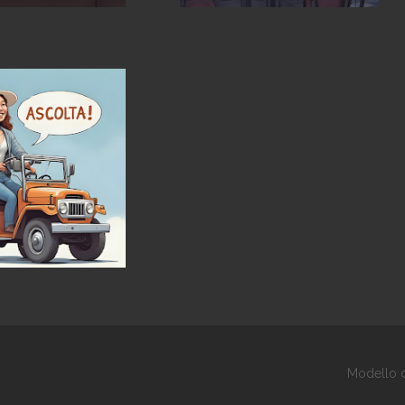
Modello d