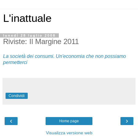
L'inattuale
lunedì 28 luglio 2008
Riviste: Il Margine 2011
La società dei consumi. Un'economia che non possiamo
permetterci
Condividi
‹
›
Home page
Visualizza versione web