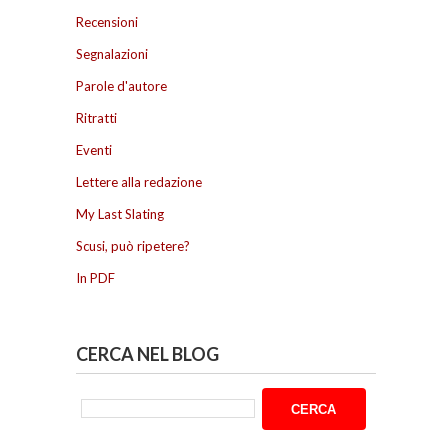
Recensioni
Segnalazioni
Parole d'autore
Ritratti
Eventi
Lettere alla redazione
My Last Slating
Scusi, può ripetere?
In PDF
CERCA NEL BLOG