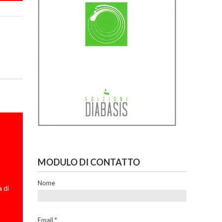
MODULO DI CONTATTO
Nome
 di
Email
*