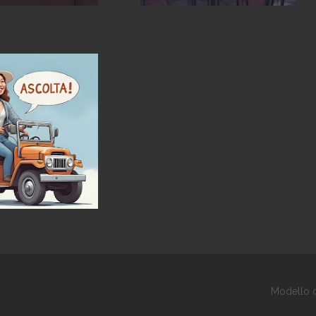
Modello d