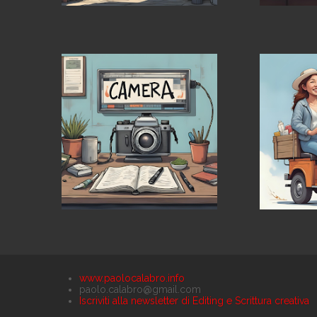
www.paolocalabro.info
paolo.calabro@gmail.com
Iscriviti alla newsletter di Editing e Scrittura creativa