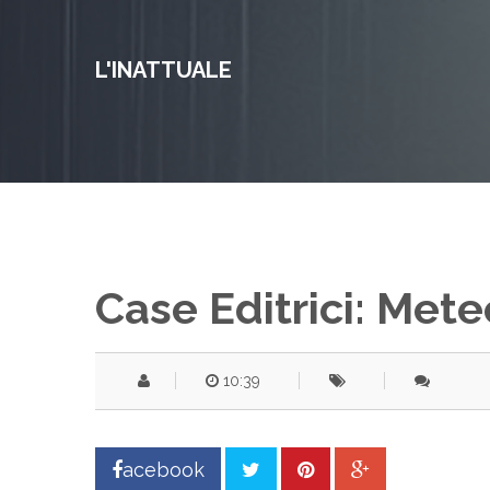
L'INATTUALE
Case Editrici: Mete
10:39
acebook