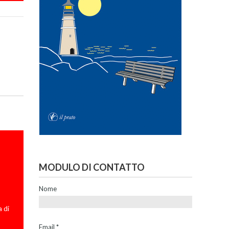
MODULO DI CONTATTO
Nome
 di
Email
*