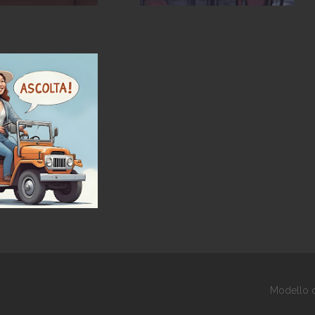
Modello d