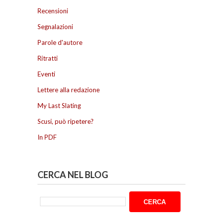
Recensioni
Segnalazioni
Parole d'autore
Ritratti
Eventi
Lettere alla redazione
My Last Slating
Scusi, può ripetere?
In PDF
CERCA NEL BLOG