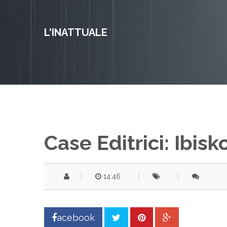
L'INATTUALE
Case Editrici: Ibisk
14:46
acebook