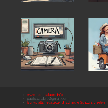
www.paolocalabro.info
paolo.calabro@gmail.com
Iscriviti alla newsletter di Editing e Scrittura creativa