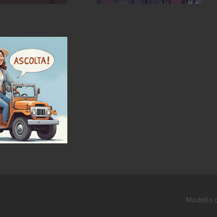
Modello d