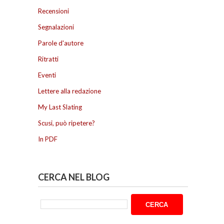
Recensioni
Segnalazioni
Parole d'autore
Ritratti
Eventi
Lettere alla redazione
My Last Slating
Scusi, può ripetere?
In PDF
CERCA NEL BLOG