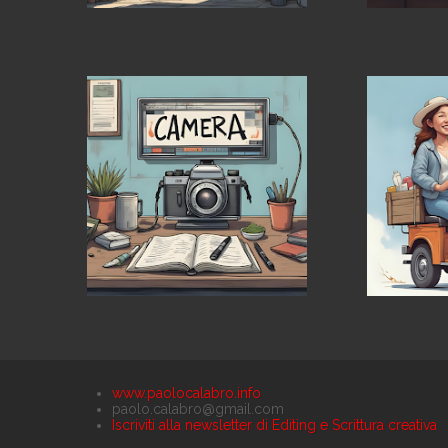
www.paolocalabro.info
paolo.calabro@gmail.com
Iscriviti alla newsletter di Editing e Scrittura creativa