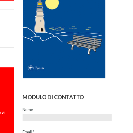
MODULO DI CONTATTO
Nome
 di
Email
*